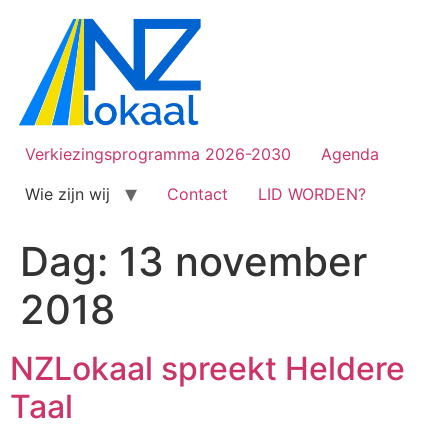
Verkiezingsprogramma 2026-2030
Agenda
Wie zijn wij
Contact
LID WORDEN?
Dag:
13 november
2018
NZLokaal spreekt Heldere
Taal