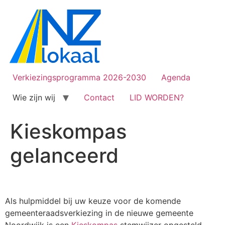
Verkiezingsprogramma 2026-2030
Agenda
Wie zijn wij
Contact
LID WORDEN?
Kieskompas
gelanceerd
Als hulpmiddel bij uw keuze voor de komende
gemeenteraadsverkiezing in de nieuwe gemeente