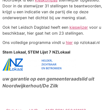
Noordwijk is een
Kieskompas
stemwijzer opgesteld.
Door in de stemwijzer 31 stellingen te beantwoorden,
krijgt u een indicatie van de partij die op deze
onderwerpen het dichtst bij uw mening staat.
Ook het Leidsch Dagblad heeft een
kieswijzer
voor u
beschikbaar, hier gaat het om 23 stellingen.
Ons volledige programma vindt u
hier
op nzlokaal.nl
Stem Lokaal, STEM Lijst 7 NZLokaal
u
w garantie op een
gemeenteraadslid uit
Noordwijkerhout/De Zilk