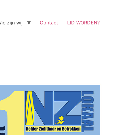
ie zijn wij
Contact
LID WORDEN?