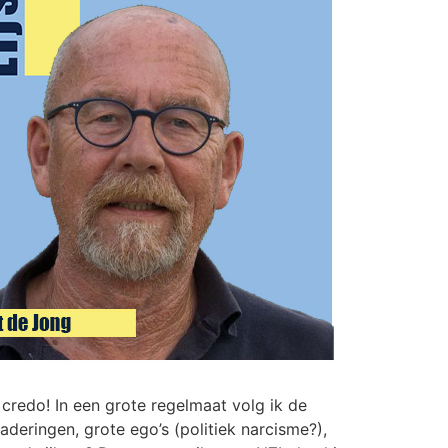
credo! In een grote regelmaat volg ik de
deringen, grote ego’s (politiek narcisme?),