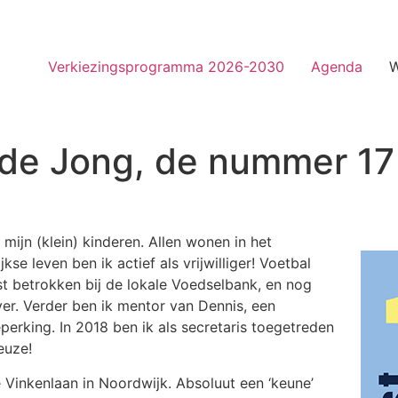
Verkiezingsprogramma 2026-2030
Agenda
W
 de Jong, de nummer 17
mijn (klein) kinderen. Allen wonen in het
se leven ben ik actief als vrijwilliger! Voetbal
st betrokken bij de lokale Voedselbank, en nog
er. Verder ben ik mentor van Dennis, een
erking. In 2018 ben ik als secretaris toegetreden
euze!
 Vinkenlaan in Noordwijk. Absoluut een ‘keune’