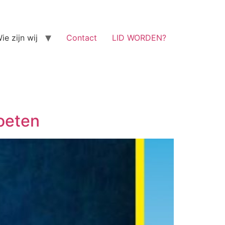
ie zijn wij
Contact
LID WORDEN?
oeten