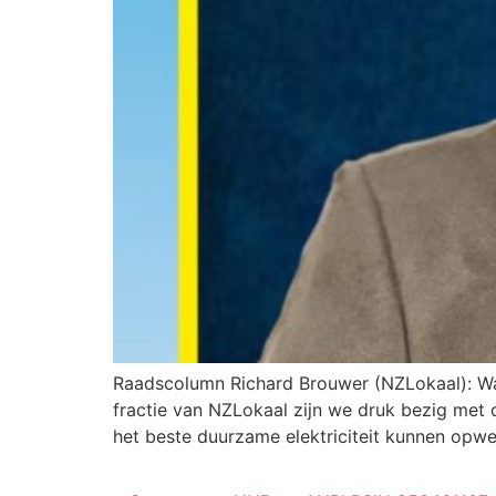
Raadscolumn Richard Brouwer (NZLokaal): W
fractie van NZLokaal zijn we druk bezig met d
het beste duurzame elektriciteit kunnen opwe