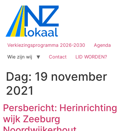
Verkiezingsprogramma 2026-2030
Agenda
Wie zijn wij
Contact
LID WORDEN?
Dag:
19 november
2021
Persbericht: Herinrichting
wijk Zeeburg
Noordwijkerhout