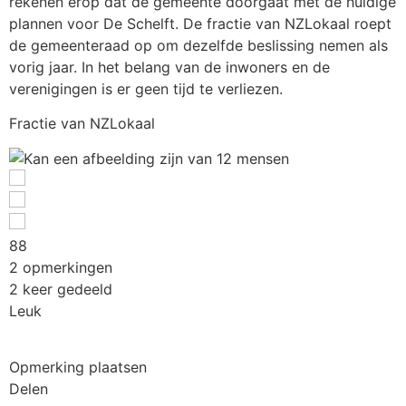
rekenen erop dat de gemeente doorgaat met de huidige
plannen voor De Schelft. De fractie van NZLokaal roept
de gemeenteraad op om dezelfde beslissing nemen als
vorig jaar. In het belang van de inwoners en de
verenigingen is er geen tijd te verliezen.
Fractie van NZLokaal
8
8
2 opmerkingen
2 keer gedeeld
Leuk
Opmerking plaatsen
Delen