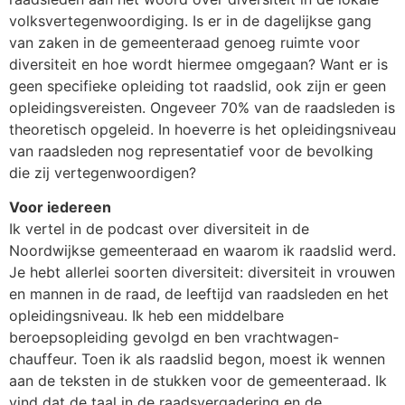
volksvertegenwoordiging. Is er in de dagelijkse gang
van zaken in de gemeenteraad genoeg ruimte voor
diversiteit en hoe wordt hiermee omgegaan? Want er is
geen specifieke opleiding tot raadslid, ook zijn er geen
opleidingsvereisten. Ongeveer 70% van de raadsleden is
theoretisch opgeleid. In hoeverre is het opleidingsniveau
van raadsleden nog representatief voor de bevolking
die zij vertegenwoordigen?
Voor iedereen
Ik vertel in de podcast over diversiteit in de
Noordwijkse gemeenteraad en waarom ik raadslid werd.
Je hebt allerlei soorten diversiteit: diversiteit in vrouwen
en mannen in de raad, de leeftijd van raadsleden en het
opleidingsniveau. Ik heb een middelbare
beroepsopleiding gevolgd en ben vrachtwagen-
chauffeur. Toen ik als raadslid begon, moest ik wennen
aan de teksten in de stukken voor de gemeenteraad. Ik
vind dat de taal in de raadsvergadering en de