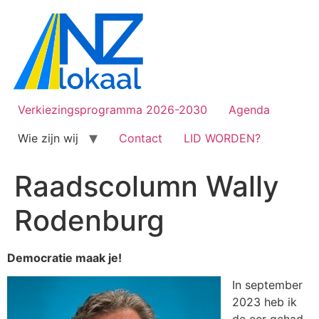
Verkiezingsprogramma 2026-2030
Agenda
Wie zijn wij
Contact
LID WORDEN?
Raadscolumn Wally
Rodenburg
Democratie maak je!
In september
2023 heb ik