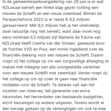
In de gemeenteraadsvergadering van 29 juni is er wat
NZLokaal betreft een flinke stap gezet richting een
nieuwe de Schelft en een nieuw zwembad. Binnen de
Perspectiefnota 2022 is er reeds € 6,5 miljoen
gereserveerd. Met 6,5 miljoen heb je het uiteindelijk
doel natuurlijk nog niet bereikt, want daar moet nog
eens minimaal 6,5 miljoen bij! Namens de fractie van
NZLokaal heeft Lisette van der Vossen, gesteund door
de fracties VVD en Puur, een motie ingediend over de
financiële dekking voor een nieuwe de Schelft. Daarin
roept zij het college op om een zorgvuldige afweging te
maken met inbegrip van alle voorgestelde varianten
voor een nieuwe Schelft met zwembad. Verder roept zij
het college op om op zoek te gaan naar financiële
middelen voor de Schelft. Te denken valt aan het
inzetten van reserves, het genereren van extra
inkomsten, het herverdelen van bestaande budgetten,
en/of bezuinigen op andere uitgaven. Tevens wordt er
een beroep gedaan op de verenigingen om ook te mee